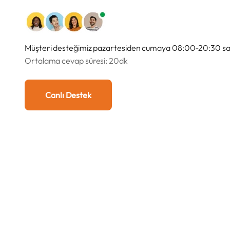
Müşteri desteğimiz pazartesiden cumaya 08:00-20:30 saat
Ortalama cevap süresi: 20dk
Canlı Destek