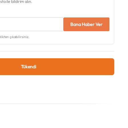
a ile bildirim alın.
Bana Haber Ver
kten çıkabilirsiniz.
Tükendi