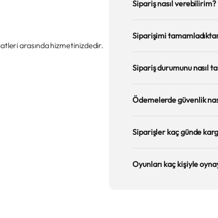
Sipariş nasıl verebilirim?
Siparişimi tamamladıktan
leri arasında hizmetinizdedir.
Sipariş durumunu nasıl ta
Ödemelerde güvenlik nas
Siparişler kaç günde kar
Oyunları kaç kişiyle oyna