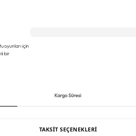
 oyunları için
ı bir
Kargo Süresi
TAKSIT SEÇENEKLERI