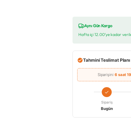
Aynı Gün Kargo
Hafta içi 12.00’ye kadar veril
Tahmini Teslimat Planı
Siparişini
6 saat 1
Sipariş
Bugün