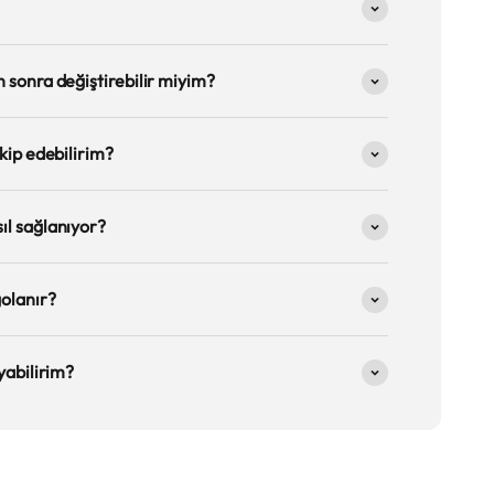
 sonra değiştirebilir miyim?
kip edebilirim?
ıl sağlanıyor?
golanır?
yabilirim?