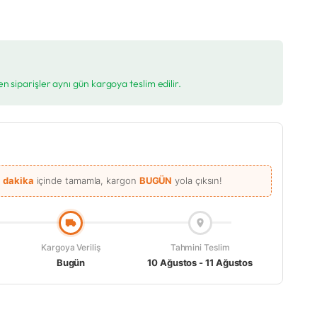
en siparişler aynı gün kargoya teslim edilir.
9 dakika
içinde tamamla, kargon
BUGÜN
yola çıksın!
Kargoya Veriliş
Tahmini Teslim
Bugün
10 Ağustos - 11 Ağustos