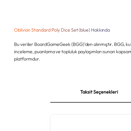
Oblivion Standard Poly Dice Set (blue) Hakkında
Bu veriler BoardGameGeek (BGG)’den alınmıştır. BGG, kutu
inceleme, puanlama ve topluluk paylaşımları sunan kapsaml
platformdur.
Taksit Seçenekleri