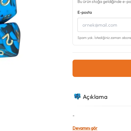
Bu ürün stoğa geldiğinde e-post
E-posta
Spam yok. İstediğiniz zaman aboneli
Açıklama
-
Devamını gör