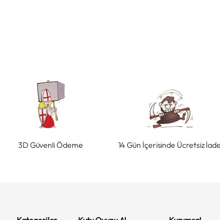
3D Güvenli Ödeme
14 Gün İçerisinde Ücretsiz İad