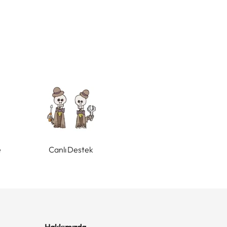
e
Canlı Destek