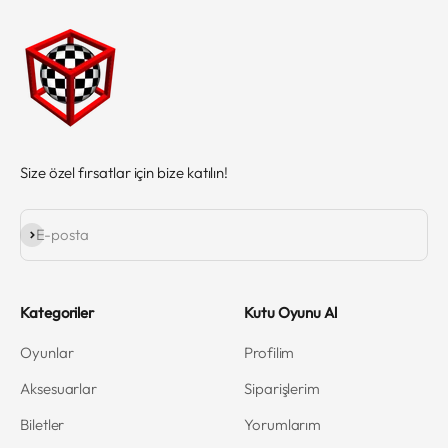
Size özel fırsatlar için bize katılın!
Abone ol
E-posta
Kategoriler
Kutu Oyunu Al
Oyunlar
Profilim
Aksesuarlar
Siparişlerim
Biletler
Yorumlarım