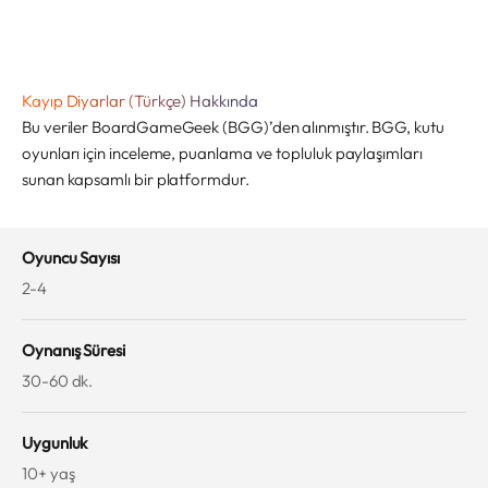
Kayıp Diyarlar (Türkçe) Hakkında
Bu veriler BoardGameGeek (BGG)’den alınmıştır. BGG, kutu
oyunları için inceleme, puanlama ve topluluk paylaşımları
sunan kapsamlı bir platformdur.
Oyuncu Sayısı
2-4
Oynanış Süresi
30-60 dk.
Uygunluk
10+ yaş