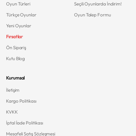
Oyun Türleri
Seçili Oyunlarda İndirim!
Türkçe Oyunlar
Oyun Talep Formu
Yeni Oyunlar
Fırsatlar
Ön Sipariş
Kutu Blog
Kurumsal
İletişim
Kargo Politikası
KVKK
İptal İade Politikası
Mesafeli Satış Sözleşmesi