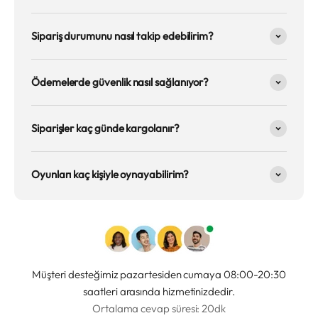
Sipariş durumunu nasıl takip edebilirim?
Ödemelerde güvenlik nasıl sağlanıyor?
Siparişler kaç günde kargolanır?
Oyunları kaç kişiyle oynayabilirim?
Müşteri desteğimiz pazartesiden cumaya 08:00-20:30
saatleri arasında hizmetinizdedir.
Ortalama cevap süresi: 20dk