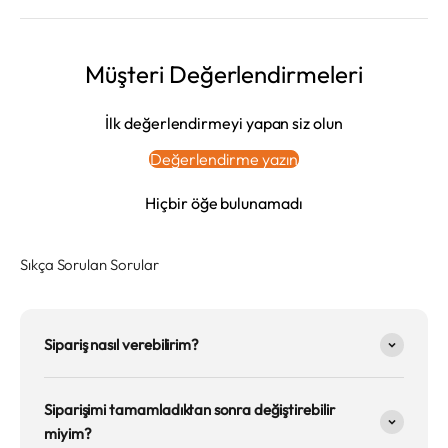
Müşteri Değerlendirmeleri
İlk değerlendirmeyi yapan siz olun
Değerlendirme yazın
Hiçbir öğe bulunamadı
Sıkça Sorulan Sorular
Sipariş nasıl verebilirim?
Siparişimi tamamladıktan sonra değiştirebilir
miyim?