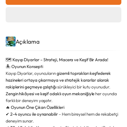
Açıklama
🗺️ Kayıp Diyarlar – Strateji, Macera ve Keşif Bir Arada!
🏝️ Oyunun Konsepti
Kayıp Diyarlar, oyuncuların
gizemli toprakları keşfederek
hazineleri ortaya çıkarmaya ve stratejik kararlar alarak
rakiplerini geçmeye çalıştığı
sürükleyici bir kutu oyunudur.
Zengin hikâyesi ve keşif odaklı oyun mekaniğiyle
her oyunda
farklı bir deneyim yaşatır.
🔥 Oyunun Öne Çıkan Özellikleri
✔
2-4 oyuncu ile oynanabilir
– Hem bireysel hem de rekabetçi
deneyim sunar.