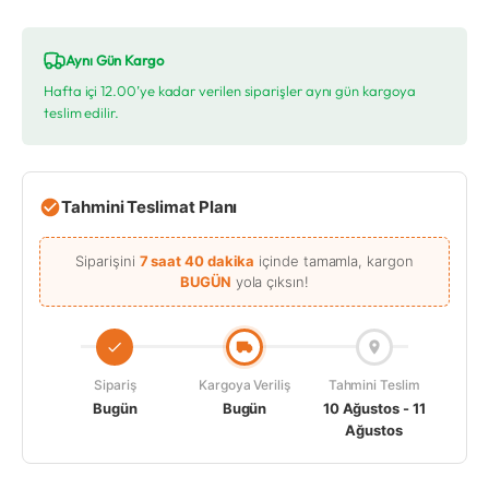
Aynı Gün Kargo
Hafta içi 12.00’ye kadar verilen siparişler aynı gün kargoya
teslim edilir.
Tahmini Teslimat Planı
Siparişini
7 saat 40 dakika
içinde tamamla, kargon
BUGÜN
yola çıksın!
Sipariş
Kargoya Veriliş
Tahmini Teslim
Bugün
Bugün
10 Ağustos - 11
Ağustos