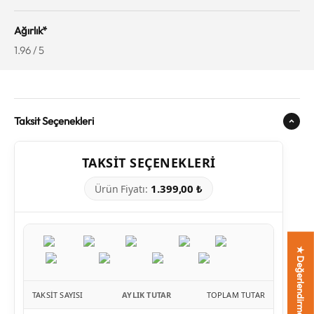
Ağırlık*
1.96 / 5
Taksit Seçenekleri
TAKSIT SEÇENEKLERI
1.399,00 ₺
Ürün Fiyatı:
★ Değerlendirmeler
TAKSIT SAYISI
AYLIK TUTAR
TOPLAM TUTAR