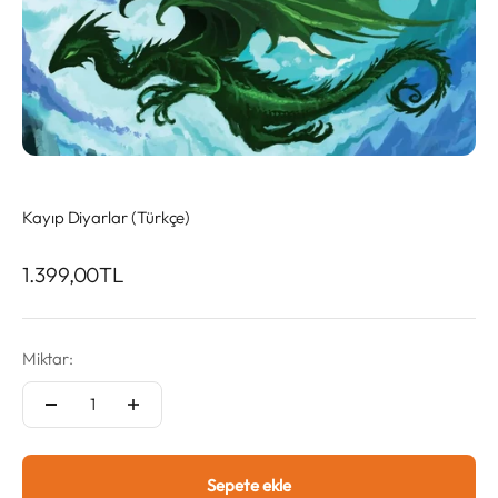
Kayıp Diyarlar (Türkçe)
İndirimli fiyat
1.399,00TL
Miktar:
Sepete ekle