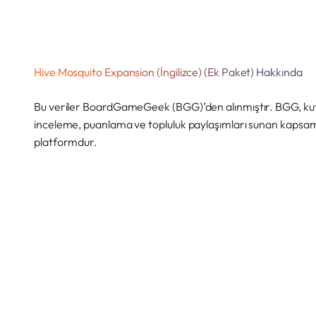
Hive Mosquito Expansion (İngilizce) (Ek Paket) Hakkında
Bu veriler BoardGameGeek (BGG)’den alınmıştır. BGG, kutu
inceleme, puanlama ve topluluk paylaşımları sunan kapsaml
platformdur.