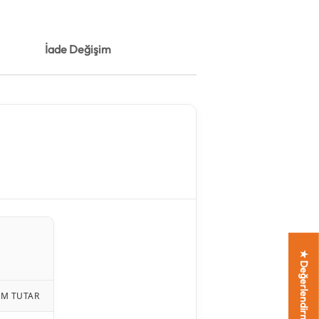
İade Değişim
★ Değerlendirmeler
AM TUTAR