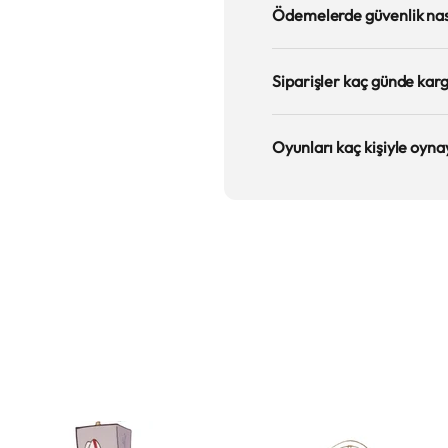
Ödemelerde güvenlik nas
Siparişler kaç günde kar
Oyunları kaç kişiyle oyna