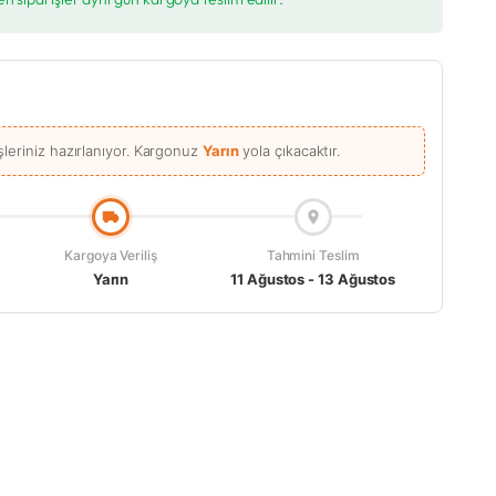
şleriniz hazırlanıyor. Kargonuz
Yarın
yola çıkacaktır.
Kargoya Veriliş
Tahmini Teslim
Yarın
11 Ağustos - 13 Ağustos