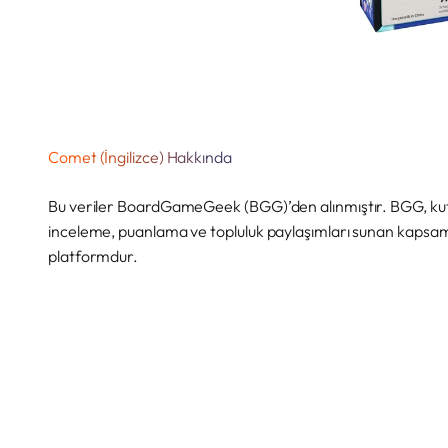
Comet (İngilizce) Hakkında
Bu veriler BoardGameGeek (BGG)’den alınmıştır. BGG, kutu
inceleme, puanlama ve topluluk paylaşımları sunan kapsaml
platformdur.