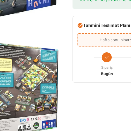
Tahmini Teslimat Planı
Hafta sonu sipari
Sipariş
Bugün