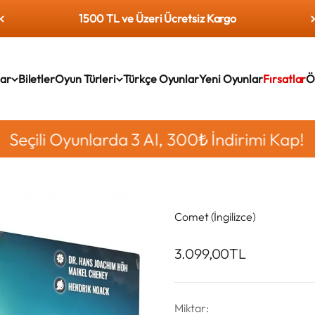
1500 TL ve Üzeri Ücretsiz Kargo
lar
Biletler
Oyun Türleri
Türkçe Oyunlar
Yeni Oyunlar
Fırsatlar
Ö
Oyunlarda 3 Al, 300₺ İndirimi Kap!
Seç
Comet (İngilizce)
İndirimli fiyat
3.099,00TL
Miktar: