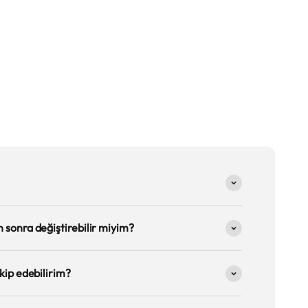
 sonra değiştirebilir miyim?
kip edebilirim?