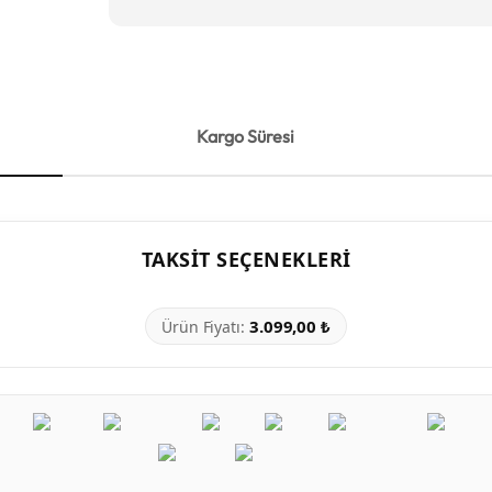
Kargo Süresi
TAKSIT SEÇENEKLERI
3.099,00 ₺
Ürün Fiyatı: