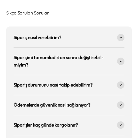
Sıkça Sorulan Sorular
Sipariş nasıl verebilirim?
Siparişimi tamamladıktan sonra değiştirebilir
miyim?
Sipariş durumunu nasıl takip edebilirim?
Ödemelerde güvenlik nasıl sağlanıyor?
Siparişler kaç günde kargolanır?