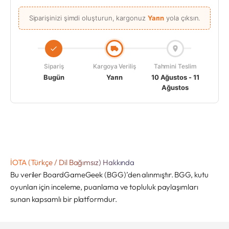
Siparişinizi şimdi oluşturun, kargonuz
Yarın
yola çıksın.
Sipariş
Kargoya Veriliş
Tahmini Teslim
Bugün
Yarın
10 Ağustos - 11
Ağustos
İOTA (Türkçe / Dil Bağımsız) Hakkında
Bu veriler BoardGameGeek (BGG)’den alınmıştır. BGG, kutu
oyunları için inceleme, puanlama ve topluluk paylaşımları
sunan kapsamlı bir platformdur.