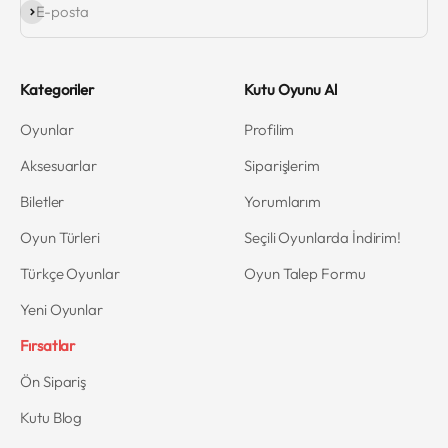
Abone ol
E-posta
Kategoriler
Kutu Oyunu Al
Oyunlar
Profilim
Aksesuarlar
Siparişlerim
Biletler
Yorumlarım
Oyun Türleri
Seçili Oyunlarda İndirim!
Türkçe Oyunlar
Oyun Talep Formu
Yeni Oyunlar
Fırsatlar
Ön Sipariş
Kutu Blog