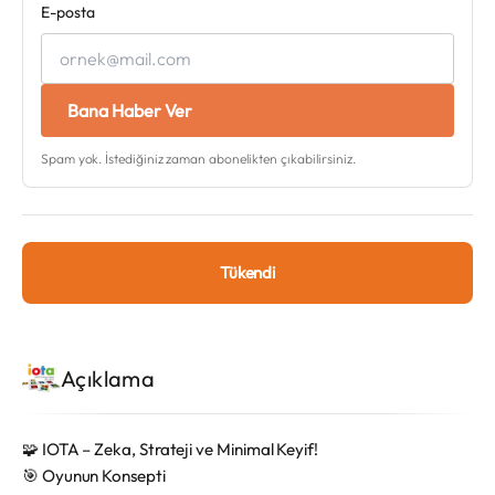
E-posta
Bana Haber Ver
Spam yok. İstediğiniz zaman abonelikten çıkabilirsiniz.
Tükendi
Açıklama
🧩
IOTA – Zeka, Strateji ve Minimal Keyif!
🎯 Oyunun Konsepti