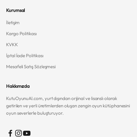
Kurumsal
İletişim
Kargo Politikası
KVKK
İptal İade Politikası
Mesafeli Satış Sözleşmesi
Hakkımızda
KutuOyunuAl.com, yurt dışından orijinal ve lisanslı olarak
getirilen ve yerli üretimlerden oluşan zengin oyun kütüphanesini
oyun severlerle buluşturuyor.