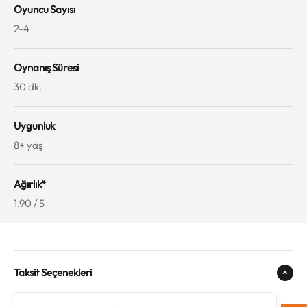
Oyuncu Sayısı
2-4
Oynanış Süresi
30 dk.
Uygunluk
8+ yaş
Ağırlık*
1.90 / 5
Taksit Seçenekleri