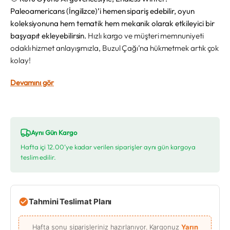
Paleoamericans (İngilizce)’i hemen sipariş edebilir, oyun
koleksiyonuna hem tematik hem mekanik olarak etkileyici bir
başyapıt ekleyebilirsin.
Hızlı kargo ve müşteri memnuniyeti
odaklı hizmet anlayışımızla, Buzul Çağı’na hükmetmek artık çok
kolay!
Devamını gör
Aynı Gün Kargo
Hafta içi 12.00’ye kadar verilen siparişler aynı gün kargoya
teslim edilir.
Tahmini Teslimat Planı
Hafta sonu siparişleriniz hazırlanıyor. Kargonuz
Yarın