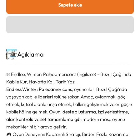
Sepete ekle
Açıklama
❄️ Endless Winter: Paleoamericans (İngilizce) – Buzul Çağı’nda
Kabile Kur, Hayatta Kal, Tarih Yaz!
Endless Winter: Paleoamericans
, oyuncuları Buzul Çağı’nda
yaşayan kabile liderleri rolüne sokar. Amaç, avlanmak, göç
etmek, kutsal alanlar inşa etmek, halkını geliştirmek ve en güçlü
kabile hâline gelmek. Oyun;
deste oluşturma
,
işçi yerleştirme
,
alan kontrolü
ve
set tamamlama
gibi modern masa oyunu
mekaniklerini bir araya getirir.
🎮 Oyun Deneyimi: Kapsamlı Strateji, Birden Fazla Kazanma