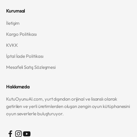
Kurumsal
İletişim
Kargo Politikası
KVKK
İptal İade Politikası
Mesafeli Satış Sözleşmesi
Hakkımızda
KutuOyunuAl.com, yurt dışından orijinal ve lisanslı olarak
getirilen ve yerli üretimlerden oluşan zengin oyun kütüphanesini
oyun severlerle buluşturuyor.