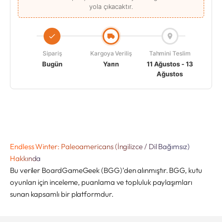
yola çıkacaktır.
Sipariş
Kargoya Veriliş
Tahmini Teslim
Bugün
Yarın
11 Ağustos - 13
Ağustos
Endless Winter: Paleoamericans (İngilizce / Dil Bağımsız)
Hakkında
Bu veriler BoardGameGeek (BGG)’den alınmıştır. BGG, kutu
oyunları için inceleme, puanlama ve topluluk paylaşımları
sunan kapsamlı bir platformdur.