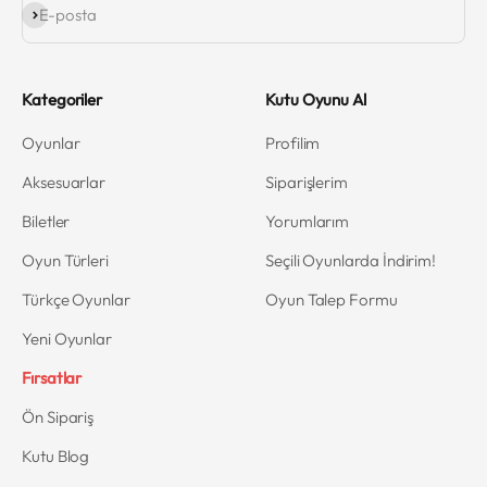
Abone ol
E-posta
Kategoriler
Kutu Oyunu Al
Oyunlar
Profilim
Aksesuarlar
Siparişlerim
Biletler
Yorumlarım
Oyun Türleri
Seçili Oyunlarda İndirim!
Türkçe Oyunlar
Oyun Talep Formu
Yeni Oyunlar
Fırsatlar
Ön Sipariş
Kutu Blog