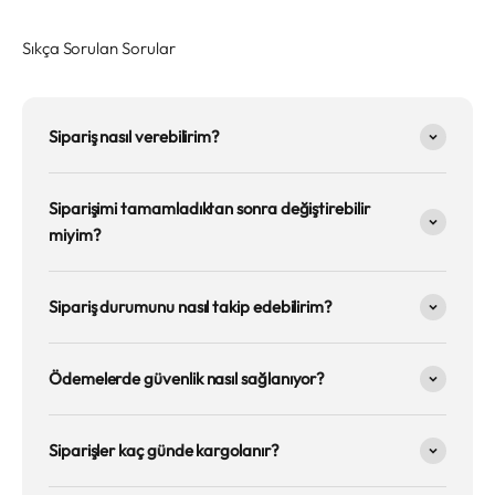
Sıkça Sorulan Sorular
Sipariş nasıl verebilirim?
Siparişimi tamamladıktan sonra değiştirebilir
miyim?
Sipariş durumunu nasıl takip edebilirim?
Ödemelerde güvenlik nasıl sağlanıyor?
Siparişler kaç günde kargolanır?